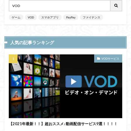
ゲーム
VOD
スマホアプリ
PayPay
ファイナンス
人気の記事ランキング
VODサービス
【2021年最新！！】超おススメ♪動画配信サービス9選！！！！