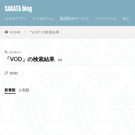
SAKATA blog
スマホアプリ
スマホゲーム
動画配信サービス
ファイナンス
転職・
HOME
"VOD" の検索結果
SEARCH
「VOD」の検索結果
5件
VOD
新着順
人気順