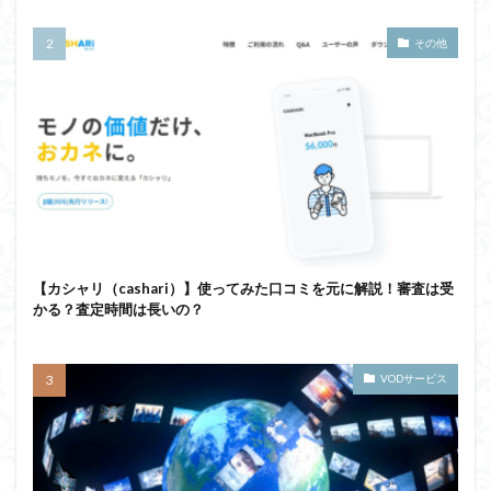
その他
【カシャリ（cashari）】使ってみた口コミを元に解説！審査は受
かる？査定時間は長いの？
VODサービス