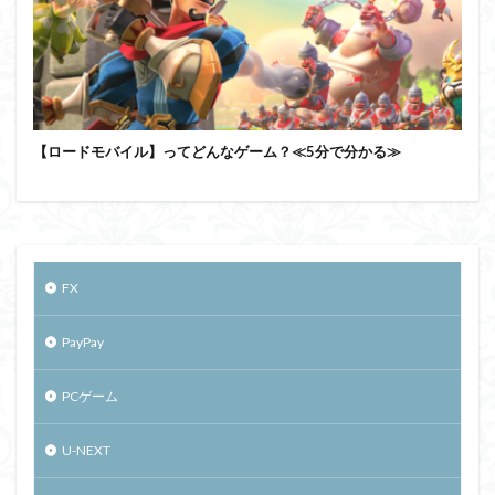
【ロードモバイル】ってどんなゲーム？≪5分で分かる≫
FX
PayPay
PCゲーム
U-NEXT