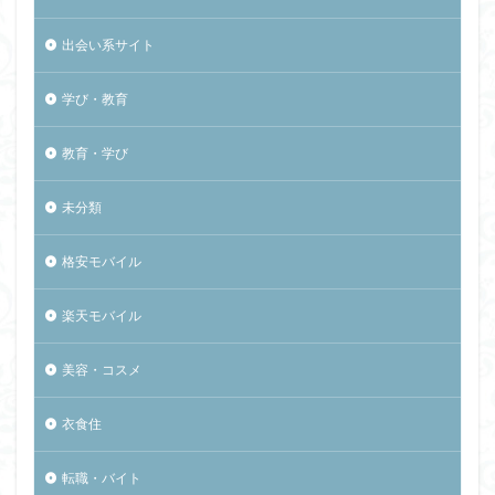
出会い系サイト
学び・教育
教育・学び
未分類
格安モバイル
楽天モバイル
美容・コスメ
衣食住
転職・バイト