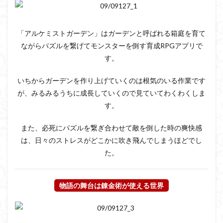
モリ
ノフ
ァン
タジ
「アルケミストガーデン」はガーデンと呼ばれる箱庭を育て
ー
ながらパズルを繋げてモンスターを倒す育成RPGアプリで
す。
いちからガーデンを作り上げていくのは根気のいる作業です
が、みるみるうちに成長していくので見ていてわくわくしま
す。
また、必死にパズルを繋ぎ合わせて敵を倒した時の爽快感
は、日々のストレスがどこかに吹き飛んでしまうほどでし
た。
物語の舞台は錬金術が使える世界