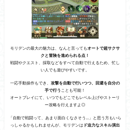
モリデンの最大の魅力は、なんと言っても
オートで超サクサ
クと冒険を進められる点！
戦闘やクエスト、採取などをすべて自動で行えるため、忙し
い人でも遊びやすいです。
一応手動操作もでき、
攻撃を自動で行いつつ、回避を自分の
手で行う
ことも可能！
オートプレイにて、いつでもどこでもレベル上げやストーリ
ー攻略を行えますよ◎
「自動で戦闘って、あまり面白くなさそう…」と思う方もいら
っしゃるかもしれませんが、モリデンは
ド迫力なスキル演出