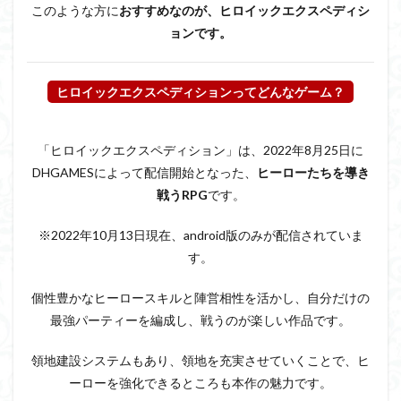
このような方に
おすすめなのが
、ヒロイックエクスペディシ
ョンです。
ヒロイックエクスペディションってどんなゲーム？
「ヒロイックエクスペディション」は、2022年8月25日に
DHGAMESによって配信開始となった、
ヒーローたちを導き
戦う
RPG
です。
※2022年10月13日現在、android版のみが配信されていま
す。
個性豊かなヒーロースキルと陣営相性を活かし、自分だけの
最強パーティーを編成し、戦うのが楽しい作品です。
領地建設システムもあり、領地を充実させていくことで、ヒ
ーローを強化できるところも本作の魅力です。