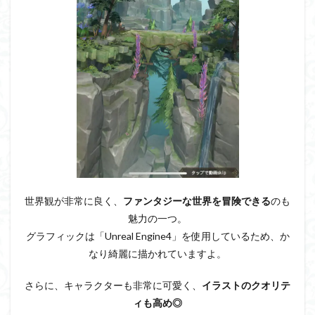
世界観が非常に良く、
ファンタジーな世界を冒険できる
のも
魅力の一つ。
グラフィックは「Unreal Engine4」を使用しているため、か
なり綺麗に描かれていますよ。
さらに、キャラクターも非常に可愛く、
イラストのクオリテ
ィも高め◎