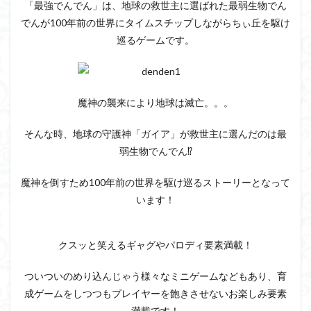
「最強でんでん」は、地球の救世主に選ばれた最弱生物でん
でんが100年前の世界にタイムスチップしながらちぃ丘を駆け
巡るゲームです。
魔神の襲来により地球は滅亡。。。
そんな時、地球の守護神「ガイア」が救世主に選んだのは最
弱生物でんでん⁉︎
魔神を倒すため100年前の世界を駆け巡るストーリーとなって
います
！
クスッと笑えるギャグやパロディ要素満載！
ついついのめり込んじゃう様々なミニゲームなどもあり、育
成ゲームをしつつもプレイヤーを飽きさせないお楽しみ要素
満載です
！