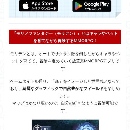
『モリノファンタジー（モリデン）』とはキャラやペット
を育てながら冒険するMMORPG！
モリデンとは、オートでサクサク敵を倒しながらキャラやペ
ットを育てて、冒険を進めていく放置系MMORPGアプリで
す！
ゲームタイトル通り、「森」をイメージした世界観となって
おり、
綺麗なグラフィックで自然豊かなフィールド
を楽しめ
ます。
マップはかなり広いので、自分の好きなように冒険可能で
す！