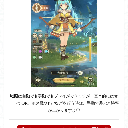
戦闘は自動でも手動でもプレイ
ができますが、基本的にはオ
ートでOK。ボス戦やPvPなどを行う時は、手動で遊ぶと勝率
が上がりますよ◎