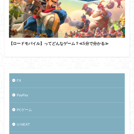
【ロードモバイル】ってどんなゲーム？≪5分で分かる≫
FX
PayPay
PCゲーム
U-NEXT