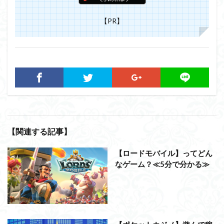
【PR】
【関連する記事】
【ロードモバイル】ってどん
なゲーム？≪5分で分かる≫