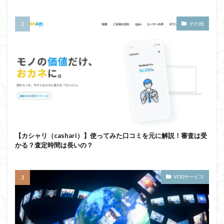
その他
【カシャリ（cashari）】使ってみた口コミを元に解説！審査は受
かる？査定時間は長いの？
VODサービス