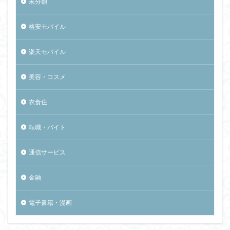
未分類
格安モバイル
楽天モバイル
美容・コスメ
衣食住
転職・バイト
通信サービス
金融
電子書籍・漫画