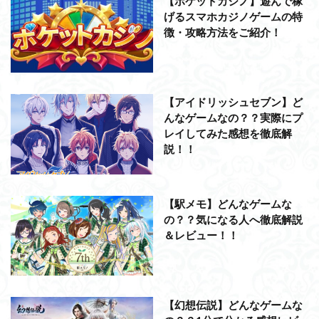
【ポケットカジノ】遊んで稼
げるスマホカジノゲームの特
徴・攻略方法をご紹介！
【アイドリッシュセブン】ど
んなゲームなの？？実際にプ
レイしてみた感想を徹底解
説！！
【駅メモ】どんなゲームな
の？？気になる人へ徹底解説
＆レビュー！！
【幻想伝説】どんなゲームな