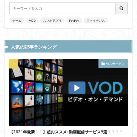
ゲーム
VOD
スマホアプリ
PayPay
ファイナンス
人気の記事ランキング
VODサービス
【2021年最新！！】超おススメ♪動画配信サービス9選！！！！