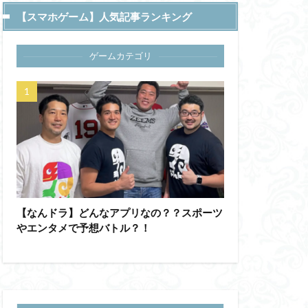
【スマホゲーム】人気記事ランキング
ゲームカテゴリ
【なんドラ】どんなアプリなの？？スポーツ
やエンタメで予想バトル？！