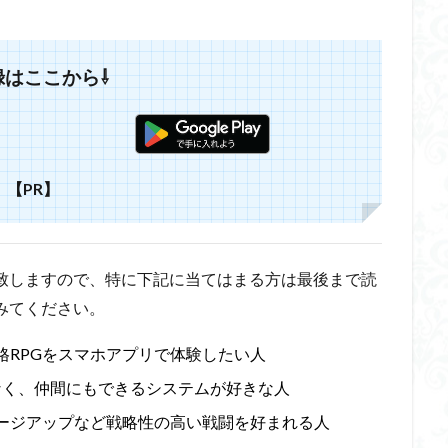
録はここから⇩
【PR】
致しますので、特に下記に当てはまる方は最後まで読
みてください。
格RPGをスマホアプリで体験したい人
なく、仲間にもできるシステムが好きな人
ージアップなど戦略性の高い戦闘を好まれる人