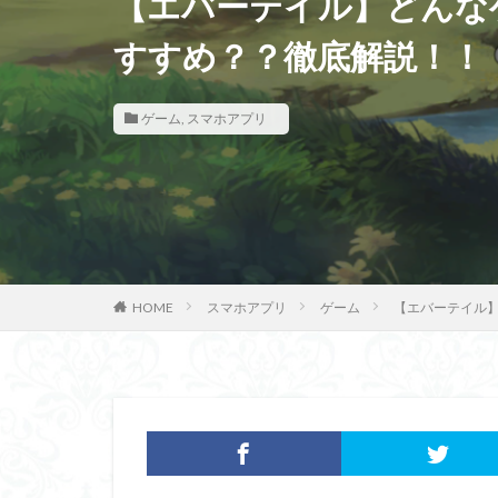
【エバーテイル】どんな
すすめ？？徹底解説！！
ゲーム
,
スマホアプリ
HOME
スマホアプリ
ゲーム
【エバーテイル