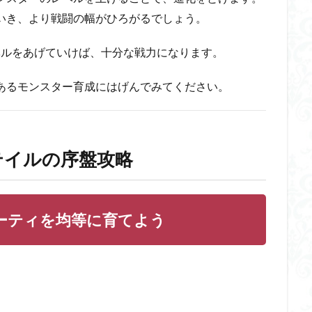
いき、より戦闘の幅がひろがるでしょう。
ベルをあげていけば、十分な戦力になります。
あるモンスター育成にはげんでみてください。
テイルの序盤攻略
ーティを均等に育てよう