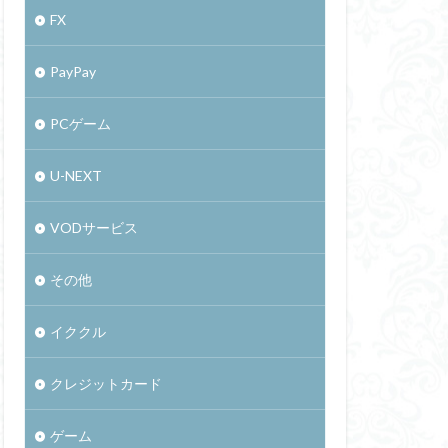
FX
PayPay
PCゲーム
U-NEXT
VODサービス
その他
イククル
クレジットカード
ゲーム