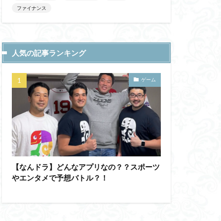
ファイナンス
人気の記事ランキング
ゲーム
【なんドラ】どんなアプリなの？？スポーツ
やエンタメで予想バトル？！