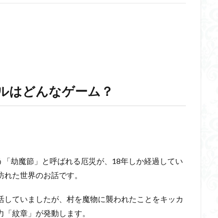
ルはどんなゲーム？
う「劫魔節」と呼ばれる厄災が、18年しか経過してい
訪れた世界のお話です。
活していましたが、村を魔物に襲われたことをキッカ
力「紋章」が発動します。