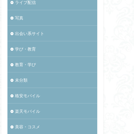
ライブ配信
写真
出会い系サイト
学び・教育
教育・学び
未分類
格安モバイル
楽天モバイル
美容・コスメ