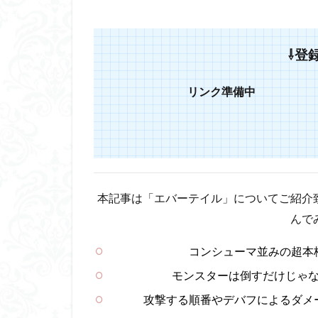
⇩登
リンク準備中
本記事は「エバーテイル」についてご紹介
んで
コンシューマ並みの超本
モンスターは倒すだけじゃ
攻撃する順番やデバフによるダメ