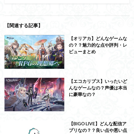
【関連する記事】
【オリアカ】どんなゲームな
の？？魅力的な点や評判・レ
ビューまとめ
【エコカリプス】いったいど
んなゲームなの？声優は本当
に豪華なの？
【BIGO LIVE】どんな配信ア
プリなの？？良い点や悪い点