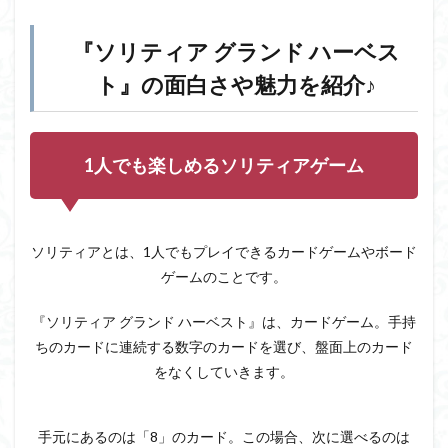
リテ
ィア
『ソリティア グランド ハーベス
グラ
ンド
ト』の面白さや魅力を紹介♪
ハー
ベス
ト』
の面
白さ
1人でも楽しめるソリティアゲーム
や魅
力を
紹介
♪
ソリティアとは、1人でもプレイできるカードゲームやボード
1.1
ゲームのことです。
1人で
も楽
しめ
『ソリティア グランド ハーベスト』は、カードゲーム。手持
るソ
ちのカードに連続する数字のカードを選び、盤面上のカード
リテ
をなくしていきます。
ィア
ゲー
ム
手元にあるのは「8」のカード。この場合、次に選べるのは
1.2