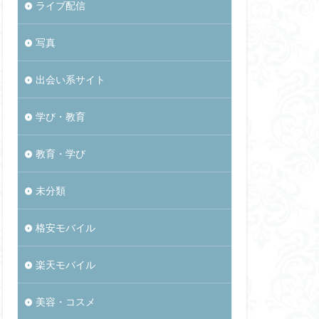
ライブ配信
写真
出会い系サイト
学び・教育
教育・学び
未分類
格安モバイル
楽天モバイル
美容・コスメ