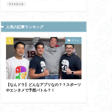
ファイナンス
人気の記事ランキング
ゲーム
【なんドラ】どんなアプリなの？？スポーツ
やエンタメで予想バトル？！