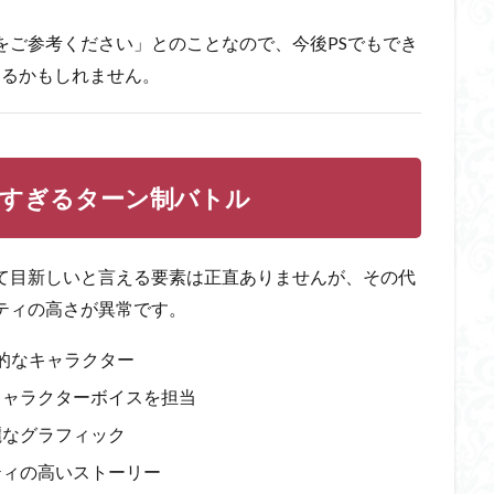
をご参考ください」とのことなので、今後PSでもでき
なるかもしれません。
すぎるターン制バトル
て目新しいと言える要素は正直ありませんが、その代
ティの高さが異常です。
的なキャラクター
キャラクターボイスを担当
麗なグラフィック
ティの高いストーリー