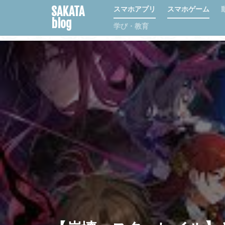
SAKATA
スマホアプリ
スマホゲーム
blog
学び・教育