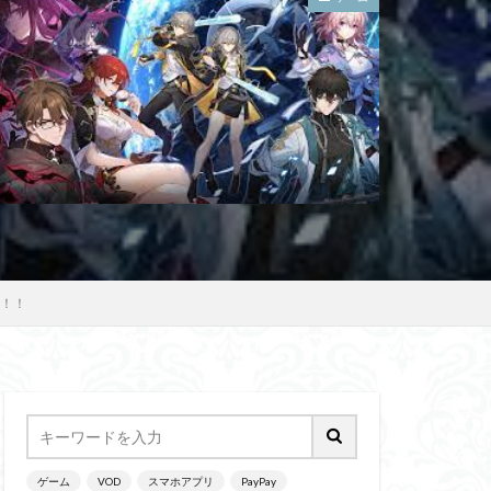
め！！
ゲーム
VOD
スマホアプリ
PayPay