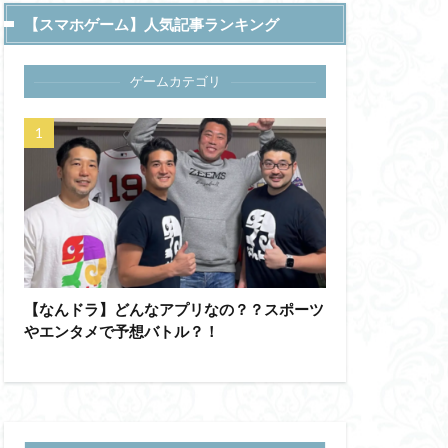
【スマホゲーム】人気記事ランキング
ゲームカテゴリ
【なんドラ】どんなアプリなの？？スポーツ
やエンタメで予想バトル？！