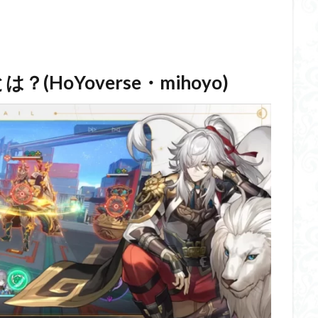
HoYoverse・mihoyo)