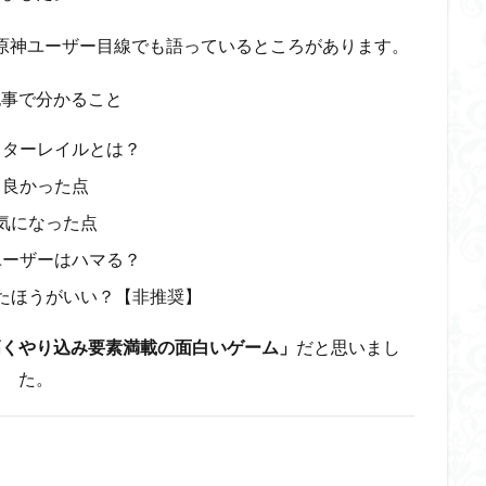
原神ユーザー目線でも語っているところがあります。
記事で分かること
スターレイルとは？
良かった点
気になった点
ユーザーはハマる？
たほうがいい？【非推奨】
高くやり込み要素満載の面白いゲーム」
だと思いまし
た。