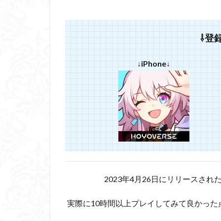
⇩登
↓iPhone↓
2023年4月26日にリリースされ
実際に10時間以上プレイしてみて良かっ