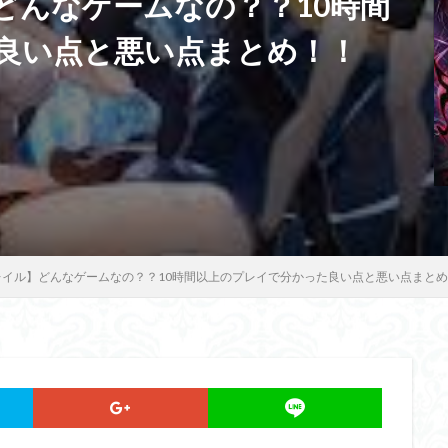
どんなゲームなの？？10時間
良い点と悪い点まとめ！！
レイル】どんなゲームなの？？10時間以上のプレイで分かった良い点と悪い点まと