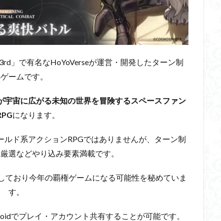
d」で有名なHoYoVerseが運営・開発したターン制
Gゲームです。
が宇宙に広がる未知の世界を冒険するスペースファン
PG
になります。
ールド系アクションRPGではありませんが、ターン制
物厳選などやり込み要素満載です。
しており今年の覇権ゲームになる可能性を秘めていま
す。
ndroidでプレイ・アカウント共有することが可能です。