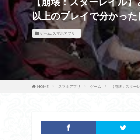
【崩壊：スターレイル】
以上のプレイで分かった
ゲーム
,
スマホアプリ
HOME
スマホアプリ
ゲーム
【崩壊：スター