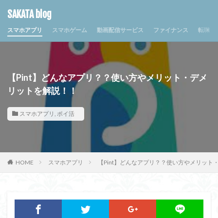
SAKATA blog
スマホアプリ
スマホゲーム
動画配信サービス
ファイナンス
転職・
【Pint】どんなアプリ？？使い方やメリット・デメ
リットを解説！！
スマホアプリ
,
ポイ活
HOME
スマホアプリ
【Pint】どんなアプリ？？使い方やメリット