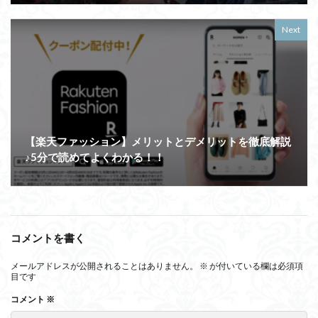
Next
【楽天ファッション】メリットとデメリットを徹底解説
♪5分で読めてよくわかる！！
コメントを書く
メールアドレスが公開されることはありません。
※
が付いている欄は必須項
目です
コメント
※