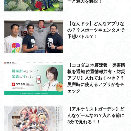
ーと魅力を解説！
【なんドラ】どんなアプリな
の？？スポーツやエンタメで
予想バトル？！
【ココダヨ 地震速報・災害情
報を通知 位置情報共有・防災
アプリ】入れておくべき？？
災害時に使えるアプリかをチ
ェック
【アルケミストガーデン】ど
んなゲームなの？入れる前に
3分で見れる！！