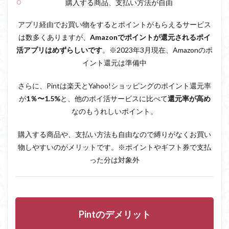
購入する商品、支払い方法が自由
アプリ経由でお買い物をするとポイントがもらえるサービス
は数多くありますが、
Amazonでポイントが還元されるポイ
活アプリはめずらしいです
。※2023年3月現在、Amazonのポ
イント還元は準備中
さらに、Pintは楽天とYahoo!ショッピングのポイント還元率
が
1％〜1.5%
と、他のポイ活サービスに比べて
還元率が高め
なのもうれしいポイント。
購入する商品や、支払い方法も自由なので縛りがなくお買い
物しやすいのがメリットです。※ポイントやギフト券で支払
った分は対象外
Pintのデメリット