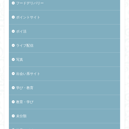
フードデリバリー
ポイントサイト
ポイ活
ライブ配信
写真
出会い系サイト
学び・教育
教育・学び
未分類