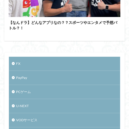
【なんドラ】どんなアプリなの？？スポーツやエンタメで予想バ
トル？！
FX
PayPay
PCゲーム
U-NEXT
VODサービス