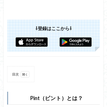
⇩登録はここから⇩
目次
1
Pint（ピ
ント）
とは？
Pint（ピント）とは？
1.1
Pintの