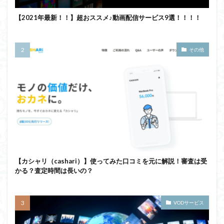
【2021年最新！！】超おススメ♪動画配信サービス9選！！！！
その他
【カシャリ（cashari）】使ってみた口コミを元に解説！審査は受
かる？査定時間は長いの？
VODサービス