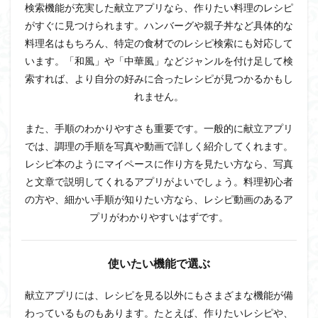
検索機能が充実した献立アプリなら、作りたい料理のレシピ
がすぐに見つけられます。ハンバーグや親子丼など具体的な
料理名はもちろん、特定の食材でのレシピ検索にも対応して
います。「和風」や「中華風」などジャンルを付け足して検
索すれば、より自分の好みに合ったレシピが見つかるかもし
れません。
また、手順のわかりやすさも重要です。一般的に献立アプリ
では、調理の手順を写真や動画で詳しく紹介してくれます。
レシピ本のようにマイペースに作り方を見たい方なら、写真
と文章で説明してくれるアプリがよいでしょう。料理初心者
の方や、細かい手順が知りたい方なら、レシピ動画のあるア
プリがわかりやすいはずです。
使いたい機能で選ぶ
献立アプリには、レシピを見る以外にもさまざまな機能が備
わっているものもあります。たとえば、作りたいレシピや、