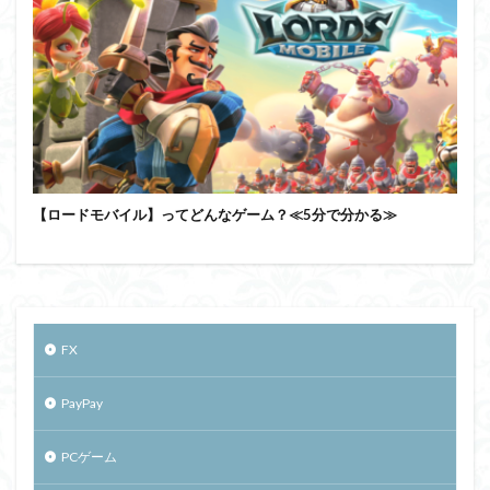
【ロードモバイル】ってどんなゲーム？≪5分で分かる≫
FX
PayPay
PCゲーム