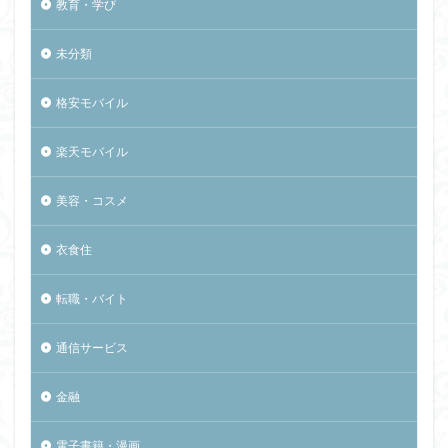
教育・学び
未分類
格安モバイル
楽天モバイル
美容・コスメ
衣食住
転職・バイト
通信サービス
金融
電子書籍・漫画