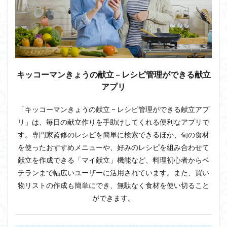
キッコーマンきょうの献立 – レシピ管理ができる献立
アプリ
「キッコーマンきょうの献立 – レシピ管理ができる献立アプ
リ」は、毎日の献立作りを手助けしてくれる便利なアプリで
す。専門家監修のレシピを簡単に検索できるほか、旬の食材
を使ったおすすめメニューや、好みのレシピを組み合わせて
献立を作成できる「マイ献立」機能など、料理初心者からベ
テランまで幅広いユーザーに活用されています。また、買い
物リストの作成も簡単にでき、無駄なく食材を使い切ること
ができます。