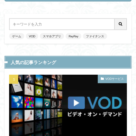
ゲーム
VOD
スマホアプリ
PayPay
ファイナンス
人気の記事ランキング
VODサービス