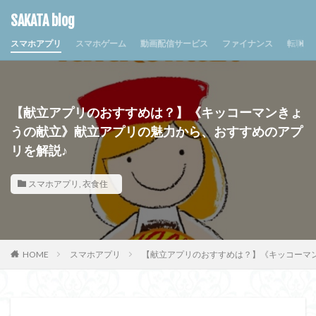
SAKATA blog
スマホアプリ
スマホゲーム
動画配信サービス
ファイナンス
転職・
【献立アプリのおすすめは？】《キッコーマンきょ
うの献立》献立アプリの魅力から、おすすめのアプ
リを解説♪
スマホアプリ
,
衣食住
HOME
スマホアプリ
【献立アプリのおすすめは？】《キッコーマ