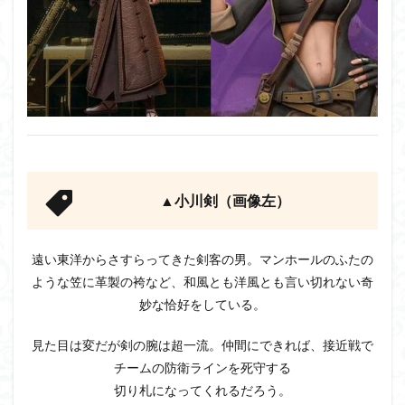
▲小川剣（画像左）
遠い東洋からさすらってきた剣客の男。マンホールのふたの
ような笠に革製の袴など、和風とも洋風とも言い切れない奇
妙な恰好をしている。
見た目は変だが剣の腕は超一流。仲間にできれば、接近戦で
チームの防衛ラインを死守する
切り札になってくれるだろう。