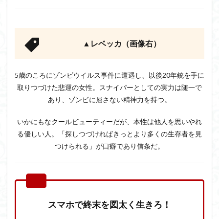
▲レベッカ（画像右）
5歳のころにゾンビウイルス事件に遭遇し、以後20年銃を手に
取りつづけた悲運の女性。スナイパーとしての実力は随一で
あり、ゾンビに屈さない精神力を持つ。
いかにもなクールビューティーだが、本性は他人を思いやれ
る優しい人。「探しつづければきっとより多くの生存者を見
つけられる」が口癖であり信条だ。
スマホで終末を図太く生きろ！