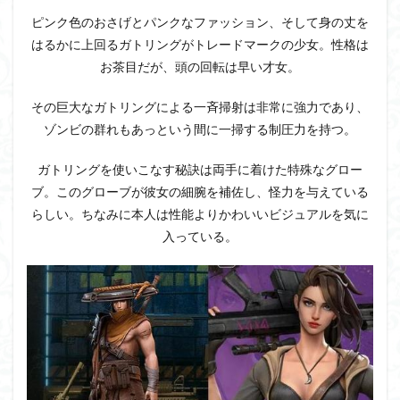
ピンク色のおさげとパンクなファッション、そして身の丈を
はるかに上回るガトリングがトレードマークの少女。性格は
お茶目だが、頭の回転は早い才女。
その巨大なガトリングによる一斉掃射は非常に強力であり、
ゾンビの群れもあっという間に一掃する制圧力を持つ。
ガトリングを使いこなす秘訣は両手に着けた特殊なグロー
ブ。このグローブが彼女の細腕を補佐し、怪力を与えている
らしい。ちなみに本人は性能よりかわいいビジュアルを気に
入っている。