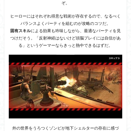
ぞ。
ヒーローにはそれぞれ得意な戦術が存在するので、なるべく
バランスよくパーティを組むのが攻略のコツだ。
固有スキル
による効果も吟味しながら、最適なパーティを見
つけだそう。「反射神経はないけど頭脳プレイには自信があ
る」というゲーマーならきっと熱中できるはずだ。
外の世界をうろつくゾンビが地下シェルターの存在に感づ