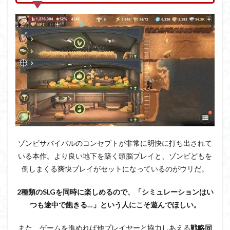
ゾンビサバイバルのコンセプトが非常に明快に打ち出されて
いる本作。より良い地下を築く頭脳プレイと、ゾンビどもを
倒しまくる爽快プレイがセットになっているのがウリだ。
2種類のSLGを同時に楽しめるので、「シミュレーションはい
つも途中で飽きる…」という人にこそ遊んでほしい。
また、ゲームを進めれば他プレイヤーと協力しあえる
戦略同