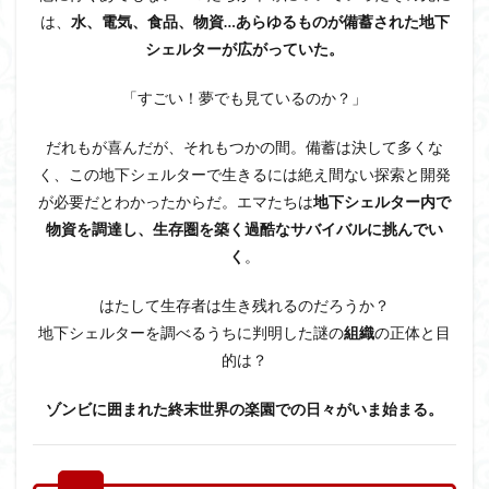
は、
水、電気、食品、物資…あらゆるものが備蓄された地下
シェルターが広がっていた。
「すごい！夢でも見ているのか？」
だれもが喜んだが、それもつかの間。備蓄は決して多くな
く、この地下シェルターで生きるには絶え間ない探索と開発
が必要だとわかったからだ。エマたちは
地下シェルター内で
物資を調達し、生存圏を築く過酷なサバイバルに挑んでい
く
。
はたして生存者は生き残れるのだろうか？
地下シェルターを調べるうちに判明した謎の
組織
の正体と目
的は？
ゾンビに囲まれた終末世界の楽園での日々がいま始まる。