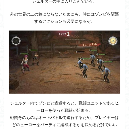
シェルターの中に入りこんでいる。
外の世界の二の舞にならないためにも、時にはゾンビを駆逐
するアクションも必要になるぞ。
シェルター内でゾンビと遭遇すると、戦闘ユニットである
ヒ
ーロー
を使った戦闘が始まる。
戦闘そのものは
オートバトル
で進行するため、プレイヤーは
どのヒーローをパーティに編成するかを決めるだけでいい