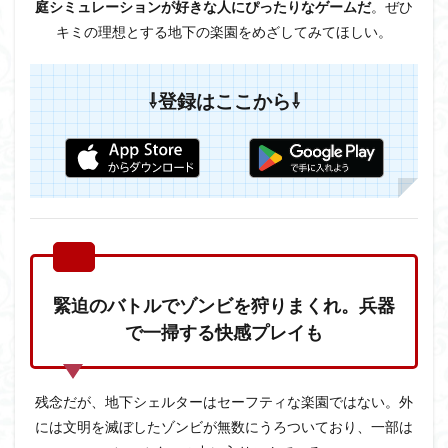
庭シミュレーションが好きな人にぴったりなゲームだ
。ぜひ
キミの理想とする地下の楽園をめざしてみてほしい。
⇩登録はここから⇩
緊迫のバトルでゾンビを狩りまくれ。兵器
で一掃する快感プレイも
残念だが、地下シェルターはセーフティな楽園ではない。外
には文明を滅ぼしたゾンビが無数にうろついており、一部は