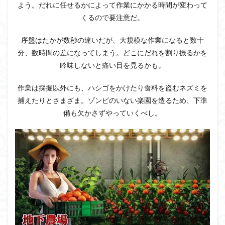
よう。だれに任せるかによって作業にかかる時間が変わって
くるので要注意だ。
序盤はたかが数秒の違いだが、大規模な作業になると数十
分、数時間の差になってしまう。どこにだれを割り振るかを
吟味しないと痛い目を見るかも。
作業は採掘以外にも、ハシゴをかけたり食料を盗むネズミを
捕えたりとさまざま。ゾンビのいない楽園を造るため、下準
備も欠かさずやっていくべし。