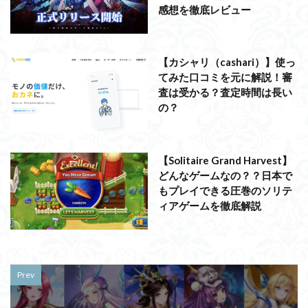
感想を徹底レビュー
【カシャリ（cashari）】使っ
てみた口コミを元に解説！審
査は受かる？査定時間は長い
の？
【Solitaire Grand Harvest】
どんなゲームなの？？日本で
もプレイできる圧巻のソリテ
ィアゲームを徹底解説
Prev