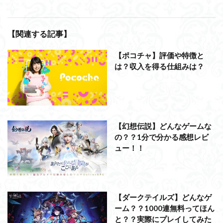
【関連する記事】
【ポコチャ】評価や特徴と
は？収入を得る仕組みは？
【幻想伝説】どんなゲームな
の？？1分で分かる感想レビ
ュー！！
【ダークテイルズ】どんなゲ
ーム？？1000連無料ってほん
と？？実際にプレイしてみた