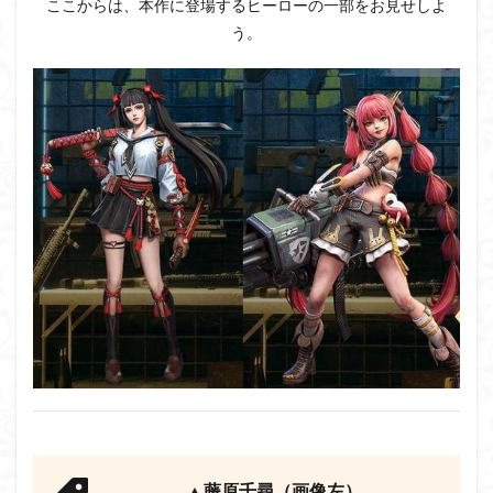
ここからは、本作に登場するヒーローの一部をお見せしよ
う。
▲藤原千尋（画像左）