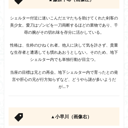
シェルター付近に迷いこんだエマたちを助けてくれた剣客の
美少女。愛刀はゾンビを一刀両断するほどの業物であり、千
尋の腕がその切れ味を存分に活かしている。
性格は、生粋のひねくれ者。他人に決して気を許さず、貴重
な生存者と遭遇しても慣れあおうとしない。そのため、地下
シェルター内でも単独行動が目立つ。
当座の目標は兄との再会。地下シェルター内で育ったとの発
言や肝心の兄が行方知らずなど、どうやら謎が多いようだ
が…？
▲小早川（画像右）