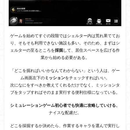
ゲームを始めてすぐの段階ではシェルター内は荒れ果ててお
り、そもそも利用できない施設も多い。そのため、まずはシ
ェルターの至るところを
採掘
して、居住スペースを広げる作
業から始める必要がある。
「どこを掘ればいいかなんてわからない」という人は、ゲー
ム画面左下の
ミッション
をチェックすればいい。
次になにをすべきか教えてくれるだけでなく、ミッションタ
ブをタップすればそのまま実行する便利仕様になっている。
シミュレーションゲーム初心者でも快適に攻略していける、
ナイスな配慮だ。
どこを採掘するか決めたら、作業するキャラを選んで実行し